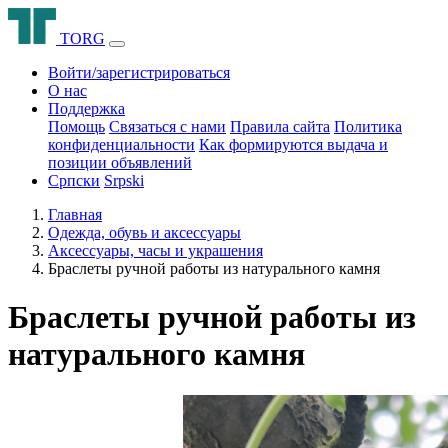
T
O
R
G
Войти/зарегистрироваться
О нас
Поддержка
Помощь
Связаться с нами
Правила сайта
Политика
конфиденциальности
Как формируются выдача и
позиции объявлений
Српски
Srpski
Главная
Одежда, обувь и аксессуары
Аксессуары, часы и украшения
Браслеты ручной работы из натурального камня
Браслеты ручной работы из
натурального камня