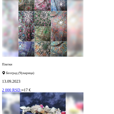
Платки
Београд (Чукарица)
13.09.2023
2 000 RSD
≈17 €