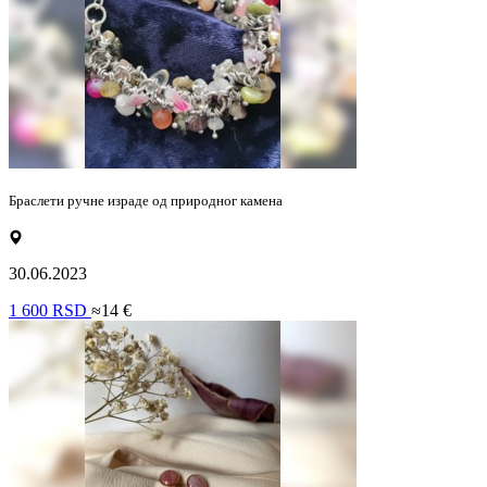
Браслети ручне израде од природног камена
30.06.2023
1 600 RSD
≈14 €