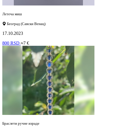
Летеча миш
Београд (Савски Венац)
17.10.2023
800 RSD
≈7 €
Браслети ручне израде