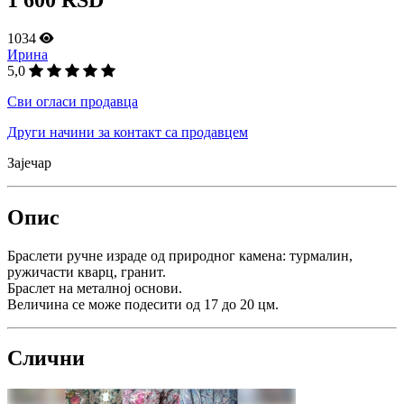
1034
Ирина
5,0
Сви огласи продавца
Други начини за контакт са продавцем
Зајечар
Опис
Браслети ручне израде од природног камена: турмалин,
ружичасти кварц, гранит.
Браслет на металној основи.
Величина се може подесити од 17 до 20 цм.
Слични