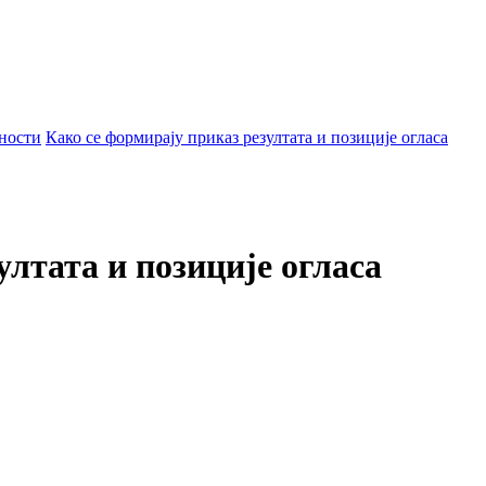
ности
Како се формирају приказ резултата и позиције огласа
ултата и позиције огласа