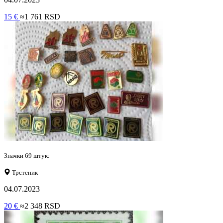
15 €
≈1 761 RSD
Значки 69 штук:
Трстеник
04.07.2023
20 €
≈2 348 RSD