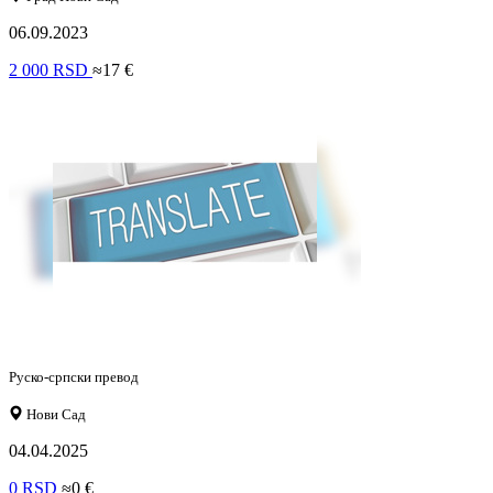
06.09.2023
2 000 RSD
≈17 €
Руско-српски превод
Нови Сад
04.04.2025
0 RSD
≈0 €