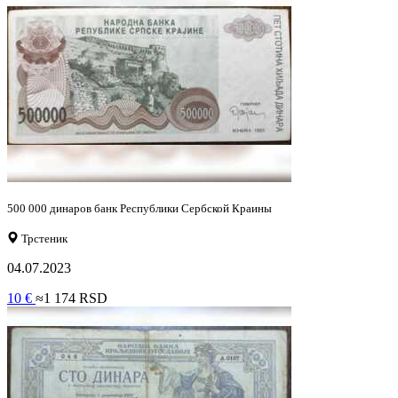
500 000 динаров банк Республики Сербской Краины
Трстеник
04.07.2023
10 €
≈1 174 RSD