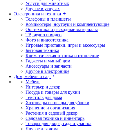
Услуги для животных
Другое в услугах
Электроника и техника
Телефоны и планшеты
Компьютеры, ноутбуки и комплектующие
Оргтехника и расходные материалы
ТВ, аудио и видео
Фото и видеотехника
Игровые приставки, игры и аксессуары
Бытовая техника
Климатическая техника и отопление
Гаджеты и умный дом
Аксессуары и запчасти
Другое в электронике
Дом, мебель и сад
Мебель
Интерьер и декор
Посуда и товары для кухни
Текстиль для дома
Хозтовары и товары для уборки
Хранение и организация
Растения и садовый декор
Садовая техника и инвентарь
Товары для двора, сада и участка
Другое для дома