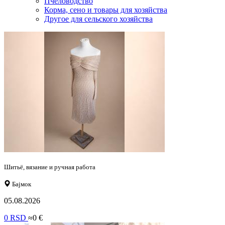
Пчеловодство
Корма, сено и товары для хозяйства
Другое для сельского хозяйства
Шитьё, вязание и ручная работа
Бајмок
05.08.2026
0 RSD
≈0 €