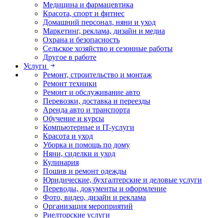
Медицина и фармацевтика
Красота, спорт и фитнес
Домашний персонал, няни и уход
Маркетинг, реклама, дизайн и медиа
Охрана и безопасность
Сельское хозяйство и сезонные работы
Другое в работе
Услуги
Ремонт, строительство и монтаж
Ремонт техники
Ремонт и обслуживание авто
Перевозки, доставка и переезды
Аренда авто и транспорта
Обучение и курсы
Компьютерные и IT-услуги
Красота и уход
Уборка и помощь по дому
Няни, сиделки и уход
Кулинария
Пошив и ремонт одежды
Юридические, бухгалтерские и деловые услуги
Переводы, документы и оформление
Фото, видео, дизайн и реклама
Организация мероприятий
Риелторские услуги