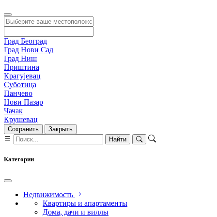
Град Београд
Град Нови Сад
Град Ниш
Приштина
Крагујевац
Суботица
Панчево
Нови Пазар
Чачак
Крушевац
Сохранить
Закрыть
Найти
Категории
Недвижимость
Квартиры и апартаменты
Дома, дачи и виллы