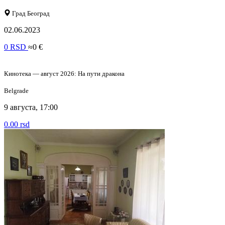
Град Београд
02.06.2023
0 RSD
≈0 €
Кинотека — август 2026: На пути дракона
Belgrade
9 августа, 17:00
0.00 rsd