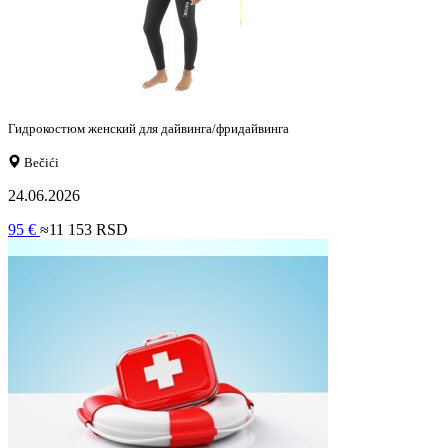
Гидрокостюм женский для дайвинга/фридайвинга
Bečići
24.06.2026
95 €
≈11 153 RSD