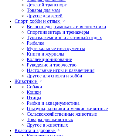
Детский транспорт
Товары для мам
Другое для детей
Спорт, хобби и отдых
Велосипеды, самокаты и велотехника
Спортинвентарь и тренажёры
Туризм, кемпинг и активный отдых
Рыбалка
Музыкальные инструменты
Книги и журналы
Коллекционирование
Рукоделие и творчество
Настольные игры и развлечения
Другое для спорта и хобби
Животные
Собаки
Кошки
Птицы
Рыбки и аквариумистика
Грызуны, кролики и мелкие животные
Сельскохозяйственные животные
Товары для животных
Другое в животных
Красота и здоровье
Косметика и уход