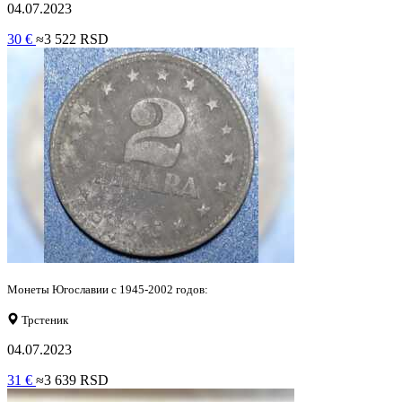
04.07.2023
30 €
≈3 522 RSD
Монеты Югославии с 1945-2002 годов:
Трстеник
04.07.2023
31 €
≈3 639 RSD