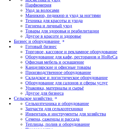
Парфюмерия
Уход за волосами
Маникюр, педикюр и уход за ногтями
Техника для красоты и ухода
Гигиена и личный уход
Товары для здоровья и реабилитации
Другое в красоте и здоровье
Бизнес и оборудование
Готовый бизнес
Торговое, кассовое и рекламное оборудование
Оборудование для кафе, ресторанов и HoReCa
Офисная мебель и оснащение
Канцелярские и офисные товары
Производственное оборудование
Складское и логистическое оборудование
Оборудование для салонов и сферы услуг
Упаковка, материалы и сырьё
Другое для бизнеса
Сельское хозяйство
Сельхозтехника и оборудование
Запчасти для сельхозтехники
Инвентарь и инструменты для хозяйства
Семена, саженцы и рассада
Теплицы, полив и оборудование