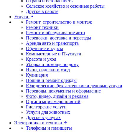
Охрана и безопасность
Сельское хозяйство и сезонные работы
Другое в работе
Услуги
Ремонт, строительство и монтаж
Ремонт техники
Ремонт и обслуживание авто
Перевозки, доставка и переезды
Аренда авто и транспорта
Обучение и курсы
Компьютерные и IT-услуги
Красота и уход
Уборка и помощь по дому
Няни, сиделки и уход
Кулинария
Пошив и ремонт одежды
Юридические, бухгалтерские и деловые услуги
Переводы, документы и оформление
Фото, видео, дизайн и реклама
Организация мероприятий
Риелторские услуги
Услуги для животных
Другое в услугах
Электроника и техника
Телефоны и планшеты