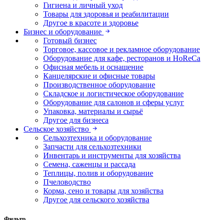
Гигиена и личный уход
Товары для здоровья и реабилитации
Другое в красоте и здоровье
Бизнес и оборудование
Готовый бизнес
Торговое, кассовое и рекламное оборудование
Оборудование для кафе, ресторанов и HoReCa
Офисная мебель и оснащение
Канцелярские и офисные товары
Производственное оборудование
Складское и логистическое оборудование
Оборудование для салонов и сферы услуг
Упаковка, материалы и сырьё
Другое для бизнеса
Сельское хозяйство
Сельхозтехника и оборудование
Запчасти для сельхозтехники
Инвентарь и инструменты для хозяйства
Семена, саженцы и рассада
Теплицы, полив и оборудование
Пчеловодство
Корма, сено и товары для хозяйства
Другое для сельского хозяйства
Фильтр