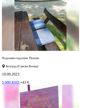
Подушки-сидушки. Рюкзак
Београд (Савски Венац)
10.09.2023
5 000 RSD
≈43 €