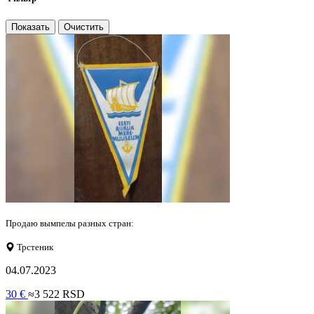
Показать
Очистить
Продаю вымпелы разных стран:
Трстеник
04.07.2023
30 €
≈3 522 RSD