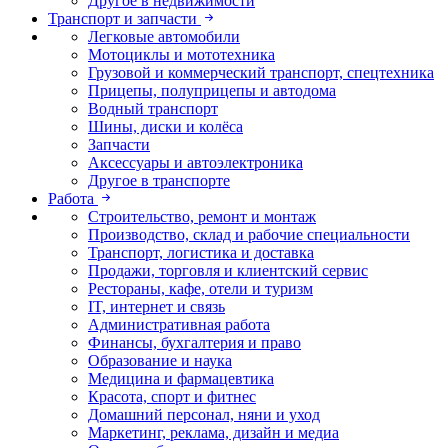
Другое в недвижимости
Транспорт и запчасти
Легковые автомобили
Мотоциклы и мототехника
Грузовой и коммерческий транспорт, спецтехника
Прицепы, полуприцепы и автодома
Водный транспорт
Шины, диски и колёса
Запчасти
Аксессуары и автоэлектроника
Другое в транспорте
Работа
Строительство, ремонт и монтаж
Производство, склад и рабочие специальности
Транспорт, логистика и доставка
Продажи, торговля и клиентский сервис
Рестораны, кафе, отели и туризм
IT, интернет и связь
Административная работа
Финансы, бухгалтерия и право
Образование и наука
Медицина и фармацевтика
Красота, спорт и фитнес
Домашний персонал, няни и уход
Маркетинг, реклама, дизайн и медиа