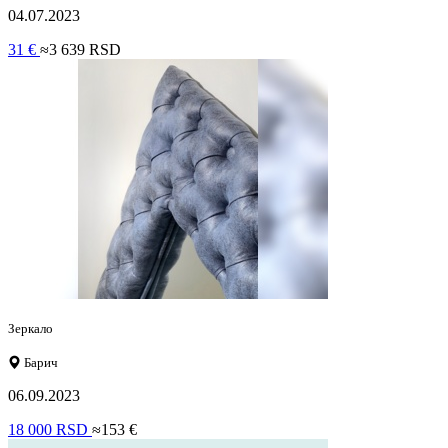
04.07.2023
31 €
≈3 639 RSD
Зеркало
Барич
06.09.2023
18 000 RSD
≈153 €