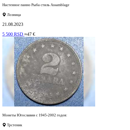
Настенное панно Рыба стиль Assamblage
Лозница
21.08.2023
5 500 RSD
≈47 €
Монеты Югославии с 1945-2002 годов:
Трстеник