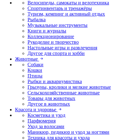
Велосипеды, самокаты и велотехника
Спортинвентарь и тренажёры
Туризм, кемпинг и активный отдых
Рыбалка
Музыкальные инструменты
Книги и журналы
Коллекционирование
Рукоделие и творчество
Настольные игры и развлечения
Другое для спорта и хобби
Животные
Собаки
Кошки
Птицы
Рыбки и аквариумистика
Грызуны, кролики и мелкие животные
Сельскохозяйственные животные
Товары для животных
Другое в животных
Красота и здоровье
Косметика и уход
Парфюмерия
Уход за волосами
Маникюр, педикюр и уход за ногтями
Техника для красоты и ухода