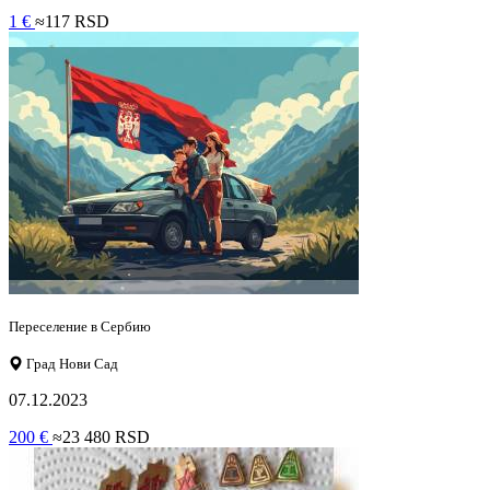
1 €
≈117 RSD
Переселение в Сербию
Град Нови Сад
07.12.2023
200 €
≈23 480 RSD