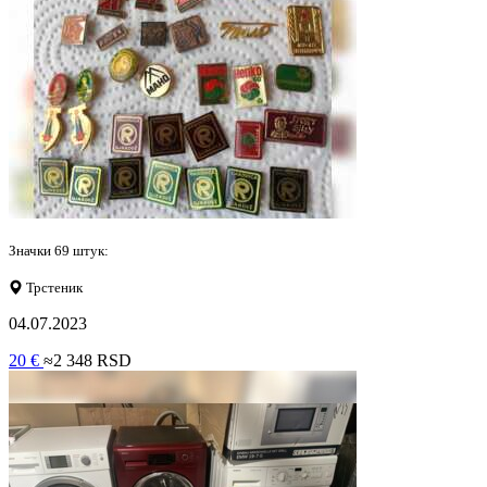
Значки 69 штук:
Трстеник
04.07.2023
20 €
≈2 348 RSD