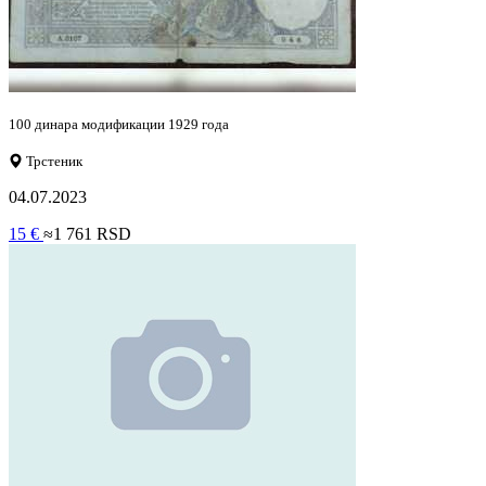
100 динара модификации 1929 года
Трстеник
04.07.2023
15 €
≈1 761 RSD