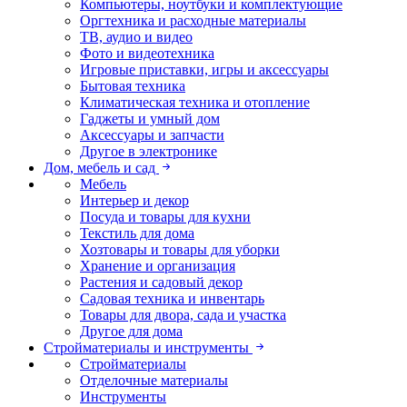
Компьютеры, ноутбуки и комплектующие
Оргтехника и расходные материалы
ТВ, аудио и видео
Фото и видеотехника
Игровые приставки, игры и аксессуары
Бытовая техника
Климатическая техника и отопление
Гаджеты и умный дом
Аксессуары и запчасти
Другое в электронике
Дом, мебель и сад
Мебель
Интерьер и декор
Посуда и товары для кухни
Текстиль для дома
Хозтовары и товары для уборки
Хранение и организация
Растения и садовый декор
Садовая техника и инвентарь
Товары для двора, сада и участка
Другое для дома
Стройматериалы и инструменты
Стройматериалы
Отделочные материалы
Инструменты