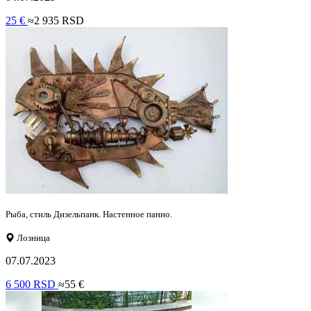
25 €
≈2 935 RSD
Рыба, стиль Дизельпанк. Настенное панно.
Лозница
07.07.2023
6 500 RSD
≈55 €