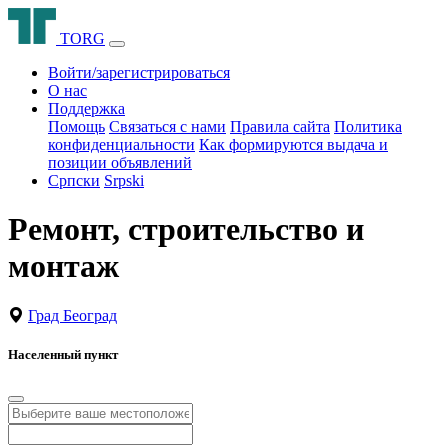
T
O
R
G
Войти/зарегистрироваться
О нас
Поддержка
Помощь
Связаться с нами
Правила сайта
Политика
конфиденциальности
Как формируются выдача и
позиции объявлений
Српски
Srpski
Ремонт, строительство и
монтаж
Град Београд
Населенный пункт