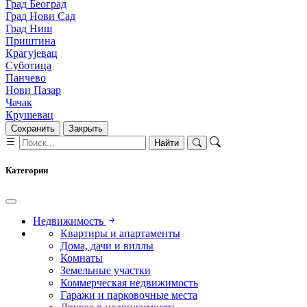
Град Београд
Град Нови Сад
Град Ниш
Приштина
Крагујевац
Суботица
Панчево
Нови Пазар
Чачак
Крушевац
Сохранить
Закрыть
Найти
Категории
Недвижимость
Квартиры и апартаменты
Дома, дачи и виллы
Комнаты
Земельные участки
Коммерческая недвижимость
Гаражи и парковочные места