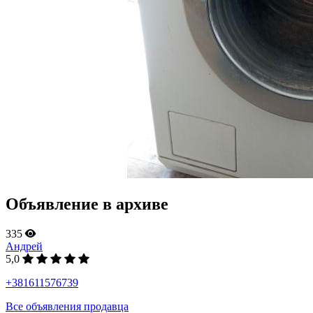
Объявление в архиве
335
Андрей
5,0
+381611576739
Все объявления продавца