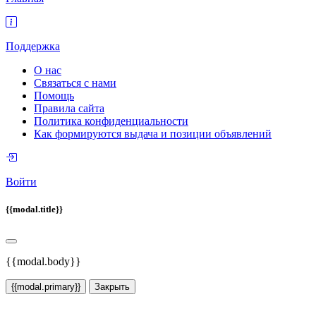
Поддержка
О нас
Связаться с нами
Помощь
Правила сайта
Политика конфиденциальности
Как формируются выдача и позиции объявлений
Войти
{{modal.title}}
{{modal.body}}
{{modal.primary}}
Закрыть