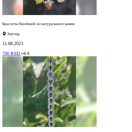
Браслеты Handmade из натурального камня.
Зајечар
11.08.2023
700 RSD
≈6 €