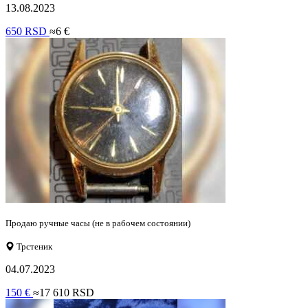
13.08.2023
650 RSD
≈6 €
Продаю ручные часы (не в рабочем состоянии)
Трстеник
04.07.2023
150 €
≈17 610 RSD