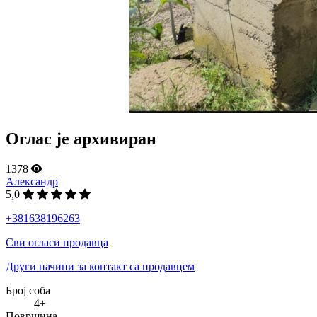
Оглас је архивиран
1378
Александр
5,0
+381638196263
Сви огласи продавца
Други начини за контакт са продавцем
Број соба
4+
Површина