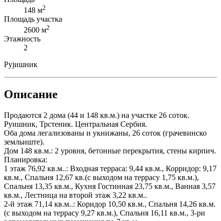
2
148 м
Площадь участка
2
2600 м
Этажность
2
Рујишник
Описание
Продаются 2 дома (44 и 148 кв.м.) на участке 26 соток.
Руишник, Трстеник. Центральная Сербия.
Оба дома легализованы и укнижаны, 26 соток (грачевинско
земльиште).
Дом 148 кв.м.: 2 уровня, бетонные перекрытия, стены кирпич.
Планировка:
1 этаж 76,92 кв.м..: Входная терраса: 9,44 кв.м., Корридор: 9,17
кв.м., Спальня 12,67 кв.(с выходом на террасу 1,75 кв.м.),
Спальня 13,35 кв.м., Кухня Гостинная 23,75 кв.м., Ванная 3,57
кв.м., Лестница на второй этаж 3,22 кв.м..
2-й этаж 71,14 кв.м..: Коридор 10,50 кв.м., Спальня 14,26 кв.м.
(с выходом на террасу 9,27 кв.м.), Спальня 16,11 кв.м., 3-ри