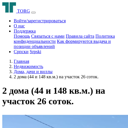
T
O
R
G
Войти/зарегистрироваться
О нас
Поддержка
Помощь
Связаться с нами
Правила сайта
Политика
конфиденциальности
Как формируются выдача и
позиции объявлений
Српски
Srpski
Главная
Недвижимость
Дома, дачи и виллы
2 дома (44 и 148 кв.м.) на участок 26 соток.
2 дома (44 и 148 кв.м.) на
участок 26 соток.