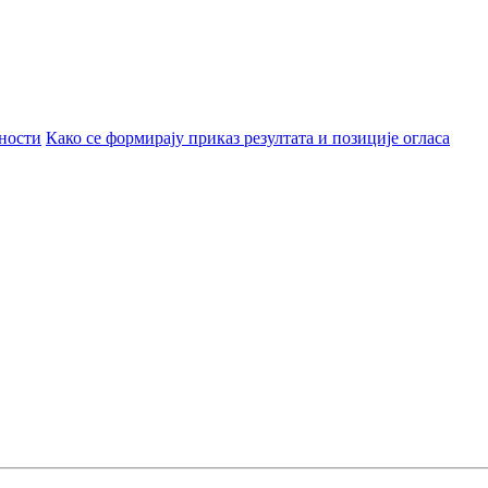
ности
Како се формирају приказ резултата и позиције огласа