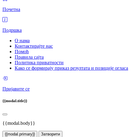
Почетна
Подршка
О нама
Контактирајте нас
Помоћ
Правила сајта
Политика приватности
Како се формирају приказ резултата и позиције огласа
Пријавите се
{{modal.title}}
{{modal.body}}
{{modal.primary}}
Затворити