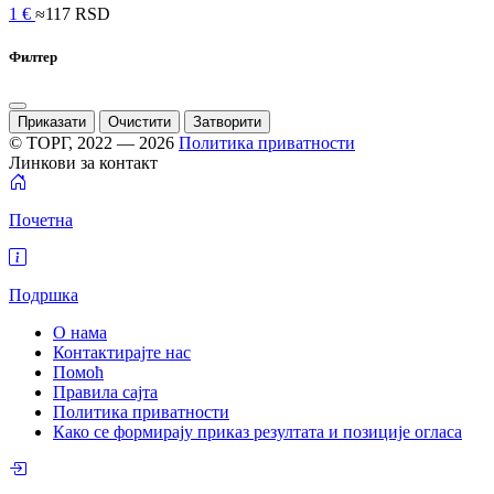
1 €
≈117 RSD
Филтер
Приказати
Очистити
Затворити
© ТОРГ, 2022 — 2026
Политика приватности
Линкови за контакт
Почетна
Подршка
О нама
Контактирајте нас
Помоћ
Правила сајта
Политика приватности
Како се формирају приказ резултата и позиције огласа