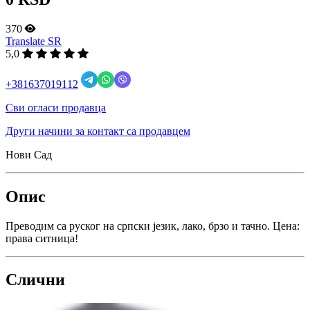
370
Translate SR
5,0
+381637019112
Сви огласи продавца
Други начини за контакт са продавцем
Нови Сад
Опис
Преводим са руског на српски језик, лако, брзо и тачно. Цена:
права ситница!
Слични