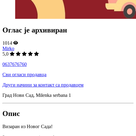
Оглас је архивиран
1014
Mirko
5,0
0637676760
Сви огласи продавца
Други начини за контакт са продавцем
Град Нови Сад, Milenka serbana 1
Опис
Визаран из Новог Сада!