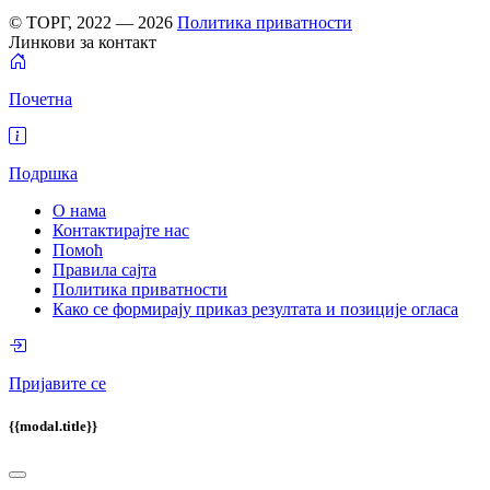
© ТОРГ, 2022 — 2026
Политика приватности
Линкови за контакт
Почетна
Подршка
О нама
Контактирајте нас
Помоћ
Правила сајта
Политика приватности
Како се формирају приказ резултата и позиције огласа
Пријавите се
{{modal.title}}