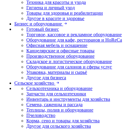
Техника для красоты и ухода
Гигиена и личный уход
Товары для здоровья и реабилитации
Другое в красоте и здоровье
Бизнес и оборудование
Готовый бизнес
Торговое, кассовое и рекламное оборудование
Оборудование для кафе, ресторанов и HoReCa
Офисная мебель и оснащение
Канцелярские и офисные товары
Производственное оборудование
Складское и логистическое оборудование
Оборудование для салонов и сферы услуг
Упаковка, материалы и сырьё
Другое для бизнеса
Сельское хозяйство
Сельхозтехника и оборудование
Запчасти для сельхозтехники
Инвентарь и инструменты для хозяйства
Семена, саженцы и рассада
Теплицы, полив и оборудование
Пчеловодство
Корма, сено и товары для хозяйства
Другое для сельского хозяйства