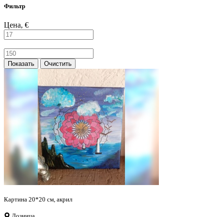
Фильтр
Цена, €
Показать
Очистить
Картина 20*20 см, акрил
Лозница