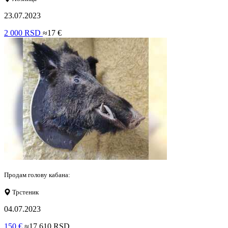
23.07.2023
2 000 RSD
≈17 €
Продам голову кабана:
Трстеник
04.07.2023
150 €
≈17 610 RSD