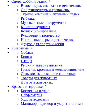
Спорт, хобби и отдых
Велосипеды, самокаты и велотехника
Спортинвентарь и тренажёры
Туризм, кемпинг и активный отдых
Рыбалка
Музыкальные инструменты
Книги и журналы
Коллекционирование
Рукоделие и творчество
Настольные игры и развлечения
Другое для спорта и хобби
Животные
Собаки
Кошки
Птицы
Рыбки и аквариумистика
Грызуны, кролики и мелкие животные
Сельскохозяйственные животные
Товары для животных
Другое в животных
Красота и здоровье
Косметика и уход
Парфюмерия
Уход за волосами
Маникюр, педикюр и уход за ногтями