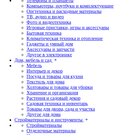
Телефоны и планшеты
Компьютеры, ноутбуки и комплектующие
Оргтехника и расходные материалы
ТВ, аудио и видео
Фото и видеотехника
Игровые приставки, игры и аксессуары
Бытовая техника
Климатическая техника и отопление
Гаджеты и умный дом
Аксессуары и запчасти
Другое в электронике
Дом, мебель и сад
Мебель
Интерьер и декор
Посуда и товары для кухни
Текстиль для дома
Хозтовары и товары для уборки
Хранение и организация
Растения и садовый декор
Садовая техника и инвентарь
Товары для двора, сада и участка
Другое для дома
Стройматериалы и инструменты
Стройматериалы
Отделочные материалы