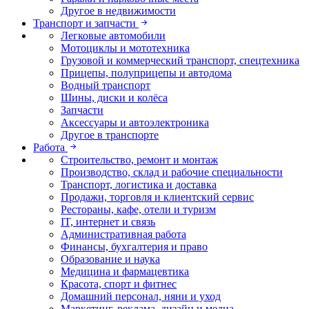
Другое в недвижимости
Транспорт и запчасти
Легковые автомобили
Мотоциклы и мототехника
Грузовой и коммерческий транспорт, спецтехника
Прицепы, полуприцепы и автодома
Водный транспорт
Шины, диски и колёса
Запчасти
Аксессуары и автоэлектроника
Другое в транспорте
Работа
Строительство, ремонт и монтаж
Производство, склад и рабочие специальности
Транспорт, логистика и доставка
Продажи, торговля и клиентский сервис
Рестораны, кафе, отели и туризм
IT, интернет и связь
Административная работа
Финансы, бухгалтерия и право
Образование и наука
Медицина и фармацевтика
Красота, спорт и фитнес
Домашний персонал, няни и уход
Маркетинг, реклама, дизайн и медиа