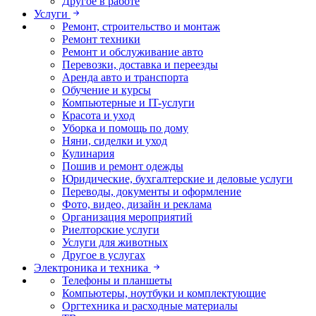
Другое в работе
Услуги
Ремонт, строительство и монтаж
Ремонт техники
Ремонт и обслуживание авто
Перевозки, доставка и переезды
Аренда авто и транспорта
Обучение и курсы
Компьютерные и IT-услуги
Красота и уход
Уборка и помощь по дому
Няни, сиделки и уход
Кулинария
Пошив и ремонт одежды
Юридические, бухгалтерские и деловые услуги
Переводы, документы и оформление
Фото, видео, дизайн и реклама
Организация мероприятий
Риелторские услуги
Услуги для животных
Другое в услугах
Электроника и техника
Телефоны и планшеты
Компьютеры, ноутбуки и комплектующие
Оргтехника и расходные материалы