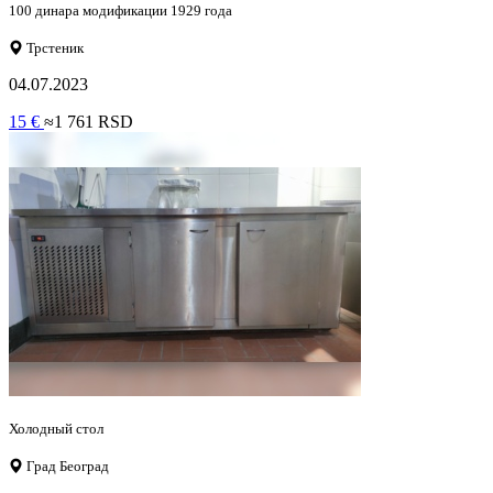
100 динара модификации 1929 года
Трстеник
04.07.2023
15 €
≈1 761 RSD
Холодный стол
Град Београд