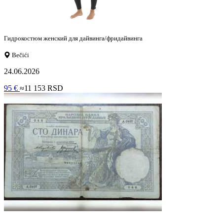
Гидрокостюм женский для дайвинга/фридайвинга
Bečići
24.06.2026
95 €
≈11 153 RSD