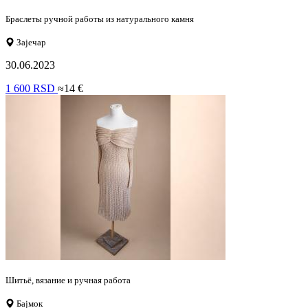
Браслеты ручной работы из натурального камня
Зајечар
30.06.2023
1 600 RSD
≈14 €
Шитьё, вязание и ручная работа
Бајмок