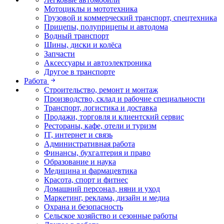
Мотоциклы и мототехника
Грузовой и коммерческий транспорт, спецтехника
Прицепы, полуприцепы и автодома
Водный транспорт
Шины, диски и колёса
Запчасти
Аксессуары и автоэлектроника
Другое в транспорте
Работа
Строительство, ремонт и монтаж
Производство, склад и рабочие специальности
Транспорт, логистика и доставка
Продажи, торговля и клиентский сервис
Рестораны, кафе, отели и туризм
IT, интернет и связь
Административная работа
Финансы, бухгалтерия и право
Образование и наука
Медицина и фармацевтика
Красота, спорт и фитнес
Домашний персонал, няни и уход
Маркетинг, реклама, дизайн и медиа
Охрана и безопасность
Сельское хозяйство и сезонные работы