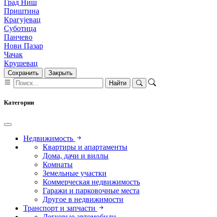
Град Ниш
Приштина
Крагујевац
Суботица
Панчево
Нови Пазар
Чачак
Крушевац
Сохранить
Закрыть
Найти
Категории
Недвижимость
Квартиры и апартаменты
Дома, дачи и виллы
Комнаты
Земельные участки
Коммерческая недвижимость
Гаражи и парковочные места
Другое в недвижимости
Транспорт и запчасти
Легковые автомобили