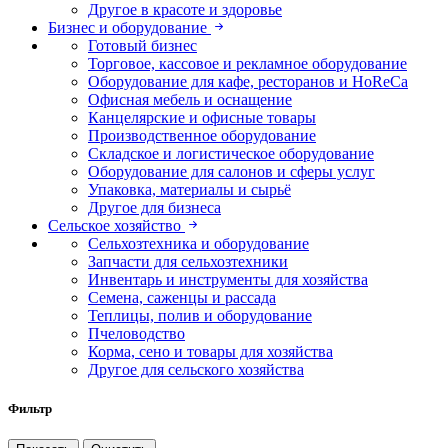
Другое в красоте и здоровье
Бизнес и оборудование
Готовый бизнес
Торговое, кассовое и рекламное оборудование
Оборудование для кафе, ресторанов и HoReCa
Офисная мебель и оснащение
Канцелярские и офисные товары
Производственное оборудование
Складское и логистическое оборудование
Оборудование для салонов и сферы услуг
Упаковка, материалы и сырьё
Другое для бизнеса
Сельское хозяйство
Сельхозтехника и оборудование
Запчасти для сельхозтехники
Инвентарь и инструменты для хозяйства
Семена, саженцы и рассада
Теплицы, полив и оборудование
Пчеловодство
Корма, сено и товары для хозяйства
Другое для сельского хозяйства
Фильтр