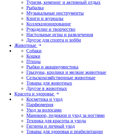
Туризм, кемпинг и активный отдых
Рыбалка
Музыкальные инструменты
Книги и журналы
Коллекционирование
Рукоделие и творчество
Настольные игры и развлечения
Другое для спорта и хобби
Животные
Собаки
Кошки
Птицы
Рыбки и аквариумистика
Грызуны, кролики и мелкие животные
Сельскохозяйственные животные
Товары для животных
Другое в животных
Красота и здоровье
Косметика и уход
Парфюмерия
Уход за волосами
Маникюр, педикюр и уход за ногтями
Техника для красоты и ухода
Гигиена и личный уход
Товары для здоровья и реабилитации