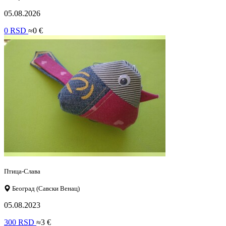
05.08.2026
0 RSD
≈0 €
Птица-Слава
Београд (Савски Венац)
05.08.2023
300 RSD
≈3 €