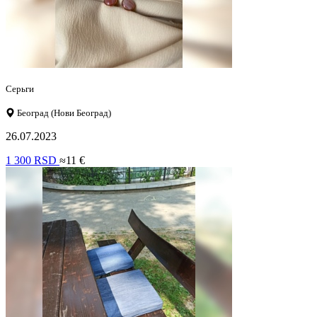
Серьги
Београд (Нови Београд)
26.07.2023
1 300 RSD
≈11 €