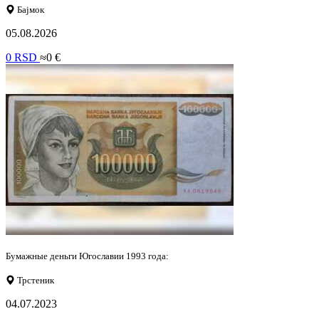
Бајмок
05.08.2026
0 RSD
≈0 €
Бумажные деньги Югославии 1993 года:
Трстеник
04.07.2023