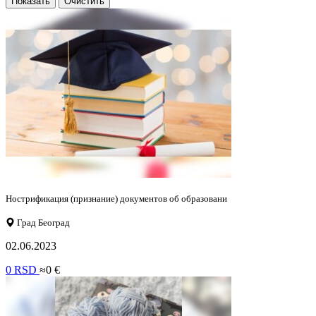
Показать
Очистить
Нострификация (признание) документов об образовани
Град Београд
02.06.2023
0 RSD
≈0 €