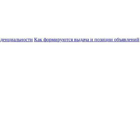
денциальности
Как формируются выдача и позиции объявлений