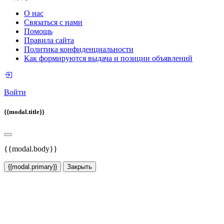
О нас
Связаться с нами
Помощь
Правила сайта
Политика конфиденциальности
Как формируются выдача и позиции объявлений
Войти
{{modal.title}}
{{modal.body}}
{{modal.primary}}
Закрыть