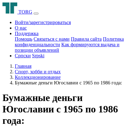
T
O
R
G
Войти/зарегистрироваться
О нас
Поддержка
Помощь
Связаться с нами
Правила сайта
Политика
конфиденциальности
Как формируются выдача и
позиции объявлений
Српски
Srpski
Главная
Спорт, хобби и отдых
Коллекционирование
Бумажные деньги Югославии с 1965 по 1986 года:
Бумажные деньги
Югославии с 1965 по 1986
года: