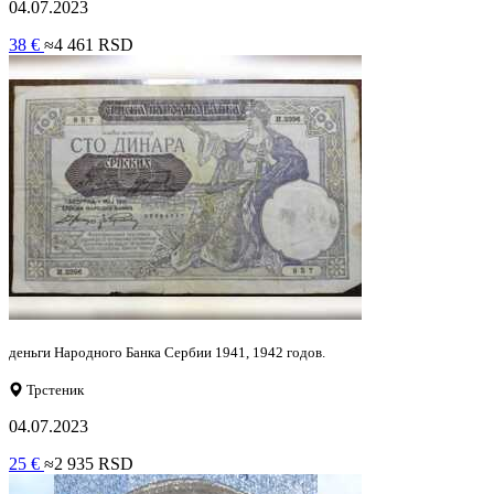
04.07.2023
38 €
≈4 461 RSD
деньги Народного Банка Сербии 1941, 1942 годов.
Трстеник
04.07.2023
25 €
≈2 935 RSD