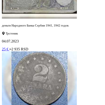
деньги Народного Банка Сербии 1941, 1942 годов.
Трстеник
04.07.2023
25 €
≈2 935 RSD