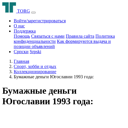
T
O
R
G
Войти/зарегистрироваться
О нас
Поддержка
Помощь
Связаться с нами
Правила сайта
Политика
конфиденциальности
Как формируются выдача и
позиции объявлений
Српски
Srpski
Главная
Спорт, хобби и отдых
Коллекционирование
Бумажные деньги Югославии 1993 года:
Бумажные деньги
Югославии 1993 года: