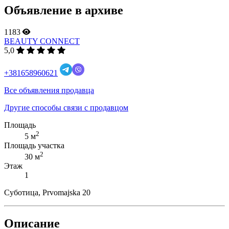
Объявление в архиве
1183
BEAUTY CONNECT
5,0
+381658960621
Все объявления продавца
Другие способы связи с продавцом
Площадь
2
5 м
Площадь участка
2
30 м
Этаж
1
Суботица, Prvomajska 20
Описание