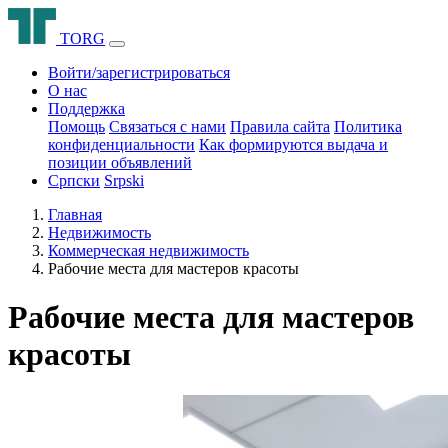
T
O
R
G
Войти/зарегистрироваться
О нас
Поддержка
Помощь
Связаться с нами
Правила сайта
Политика
конфиденциальности
Как формируются выдача и
позиции объявлений
Српски
Srpski
Главная
Недвижимость
Коммерческая недвижимость
Рабочие места для мастеров красоты
Рабочие места для мастеров
красоты