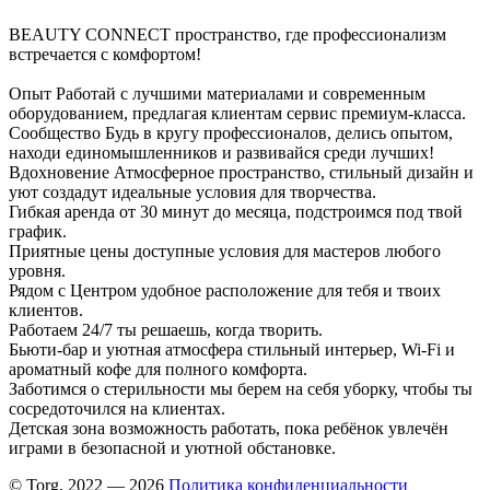
BEAUTY CONNECT пространство, где профессионализм
встречается с комфортом!
Опыт Работай с лучшими материалами и современным
оборудованием, предлагая клиентам сервис премиум-класса.
Сообщество Будь в кругу профессионалов, делись опытом,
находи единомышленников и развивайся среди лучших!
Вдохновение Атмосферное пространство, стильный дизайн и
уют создадут идеальные условия для творчества.
Гибкая аренда от 30 минут до месяца, подстроимся под твой
график.
Приятные цены доступные условия для мастеров любого
уровня.
Рядом с Центром удобное расположение для тебя и твоих
клиентов.
Работаем 24/7 ты решаешь, когда творить.
Бьюти-бар и уютная атмосфера стильный интерьер, Wi-Fi и
ароматный кофе для полного комфорта.
Заботимся о стерильности мы берем на себя уборку, чтобы ты
сосредоточился на клиентах.
Детская зона возможность работать, пока ребёнок увлечён
играми в безопасной и уютной обстановке.
© Torg, 2022 — 2026
Политика конфиденциальности